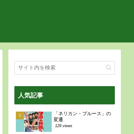
人気記事
「ネリカン・ブルース」の
変遷
129 views