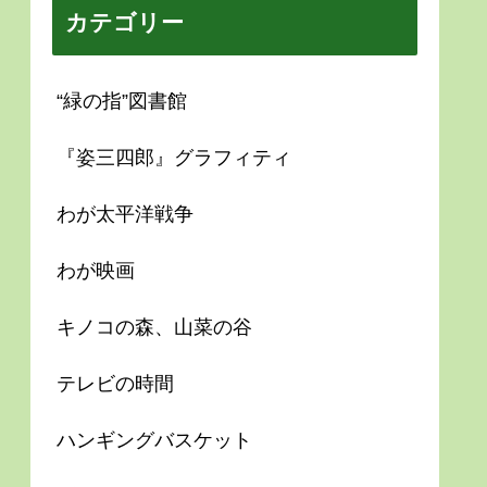
カテゴリー
“緑の指”図書館
『姿三四郎』グラフィティ
わが太平洋戦争
わが映画
キノコの森、山菜の谷
テレビの時間
ハンギングバスケット