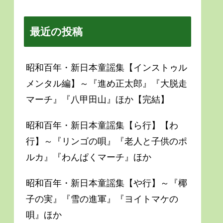
最近の投稿
昭和百年・新日本童謡集【インストゥル
メンタル編】～『進め正太郎』『大脱走
マーチ』『八甲田山』ほか【完結】
昭和百年・新日本童謡集【ら行】【わ
行】～『リンゴの唄』『老人と子供のポ
ルカ』『わんぱくマーチ』ほか
昭和百年・新日本童謡集【や行】～『椰
子の実』『雪の進軍』『ヨイトマケの
唄』ほか