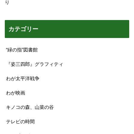
り
カテゴリー
“緑の指”図書館
『姿三四郎』グラフィティ
わが太平洋戦争
わが映画
キノコの森、山菜の谷
テレビの時間