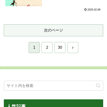
2025.02.08
次のページ
次
1
2
30
へ
人気記事