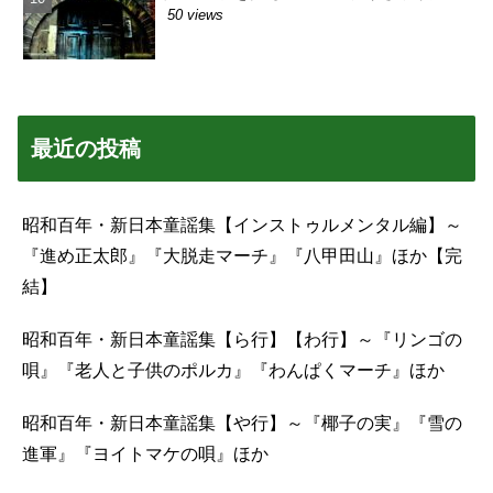
50 views
最近の投稿
昭和百年・新日本童謡集【インストゥルメンタル編】～
『進め正太郎』『大脱走マーチ』『八甲田山』ほか【完
結】
昭和百年・新日本童謡集【ら行】【わ行】～『リンゴの
唄』『老人と子供のポルカ』『わんぱくマーチ』ほか
昭和百年・新日本童謡集【や行】～『椰子の実』『雪の
進軍』『ヨイトマケの唄』ほか