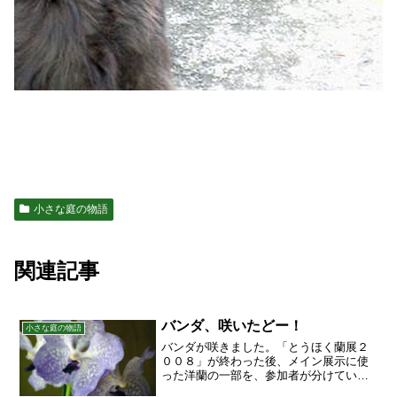
小さな庭の物語
関連記事
バンダ、咲いたどー！
小さな庭の物語
バンダが咲きました。「とうほく蘭展２
００８」が終わった後、メイン展示に使
った洋蘭の一部を、参加者が分けていた
だいて来たんですが、その中の１本で