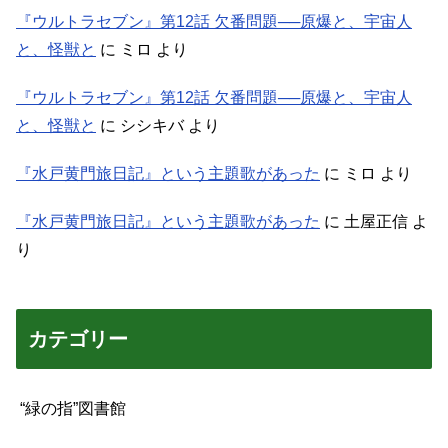
『ウルトラセブン』第12話 欠番問題──原爆と、宇宙人
と、怪獣と
に
ミロ
より
『ウルトラセブン』第12話 欠番問題──原爆と、宇宙人
と、怪獣と
に
シシキバ
より
『水戸黄門旅日記』という主題歌があった
に
ミロ
より
『水戸黄門旅日記』という主題歌があった
に
土屋正信
よ
り
カテゴリー
“緑の指”図書館