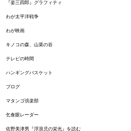
『姿三四郎』グラフィティ
わが太平洋戦争
わが映画
キノコの森、山菜の谷
テレビの時間
ハンギングバスケット
ブログ
マタンゴ倶楽部
乞食眼レーダー
佐野美津男『浮浪児の栄光』を読む