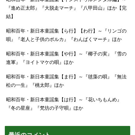
『進め正太郎』『大脱走マーチ』『八甲田山』ほか【完
結】
昭和百年・新日本童謡集【ら行】【わ行】～『リンゴの
唄』『老人と子供のポルカ』『わんぱくマーチ』ほか
昭和百年・新日本童謡集【や行】～『椰子の実』『雪の
進軍』『ヨイトマケの唄』ほか
昭和百年・新日本童謡集【ま行】～『毬藻の唄』『無法
松の一生』『桃太郎』ほか
昭和百年・新日本童謡集【は行】～『花いちもんめ』
『冬の星座』『梵坊の子守唄』ほか
最近のコメント