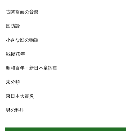
古関裕而の音楽
国防論
小さな庭の物語
戦後70年
昭和百年・新日本童謡集
未分類
東日本大震災
男の料理