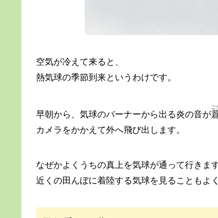
空気が冷えて来ると、
熱気球の季節到来というわけです。
ご
早朝から、気球のバーナーから出る炎の音が
カメラをかかえて外へ飛び出します。
なぜかよくうちの真上を気球が通って行きま
近くの田んぼに着陸する気球を見ることもよ