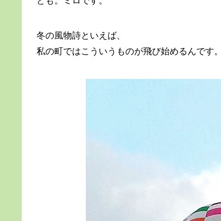
ども。ミロです。
冬の風物詩といえば、
私の町ではこういうものが飛び始めるんです