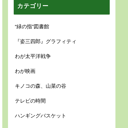
カテゴリー
“緑の指”図書館
『姿三四郎』グラフィティ
わが太平洋戦争
わが映画
キノコの森、山菜の谷
テレビの時間
ハンギングバスケット