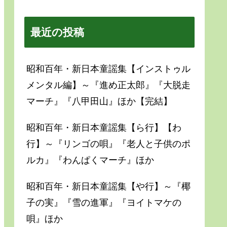
最近の投稿
昭和百年・新日本童謡集【インストゥル
メンタル編】～『進め正太郎』『大脱走
マーチ』『八甲田山』ほか【完結】
昭和百年・新日本童謡集【ら行】【わ
行】～『リンゴの唄』『老人と子供のポ
ルカ』『わんぱくマーチ』ほか
昭和百年・新日本童謡集【や行】～『椰
子の実』『雪の進軍』『ヨイトマケの
唄』ほか