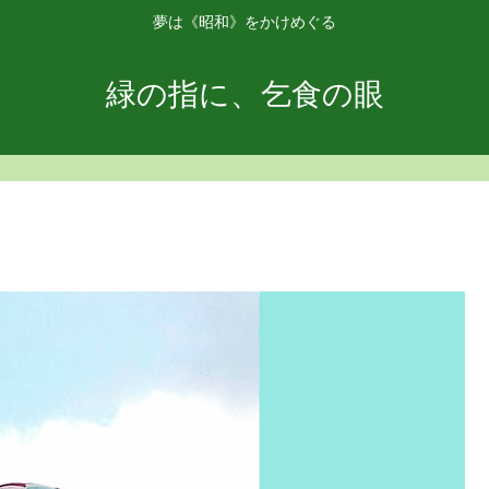
夢は《昭和》をかけめぐる
緑の指に、乞食の眼