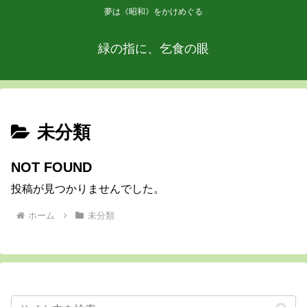
夢は《昭和》をかけめぐる
緑の指に、乞食の眼
未分類
NOT FOUND
投稿が見つかりませんでした。
ホーム
未分類