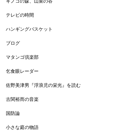
キノコの森、山菜の谷
テレビの時間
ハンギングバスケット
ブログ
マタンゴ倶楽部
乞食眼レーダー
佐野美津男『浮浪児の栄光』を読む
古関裕而の音楽
国防論
小さな庭の物語