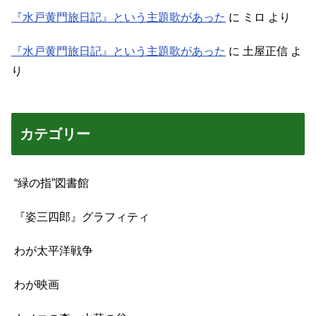
『水戸黄門旅日記』という主題歌があった
に
ミロ
より
『水戸黄門旅日記』という主題歌があった
に
土屋正信
よ
り
カテゴリー
“緑の指”図書館
『姿三四郎』グラフィティ
わが太平洋戦争
わが映画