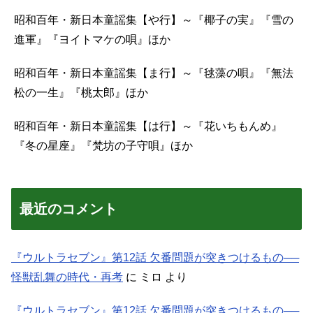
昭和百年・新日本童謡集【や行】～『椰子の実』『雪の
進軍』『ヨイトマケの唄』ほか
昭和百年・新日本童謡集【ま行】～『毬藻の唄』『無法
松の一生』『桃太郎』ほか
昭和百年・新日本童謡集【は行】～『花いちもんめ』
『冬の星座』『梵坊の子守唄』ほか
最近のコメント
『ウルトラセブン』第12話 欠番問題が突きつけるもの──
怪獣乱舞の時代・再考
に
ミロ
より
『ウルトラセブン』第12話 欠番問題が突きつけるもの──