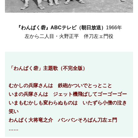
『わんぱく砦』ABCテレビ（朝日放送）
1966年
左から二人目・火野正平 伴刀左ェ門役
「わんぱく砦」主題歌（不完全版）
むかしの兵隊さんは 鉄砲かついでとっとこと
いまの兵隊さんは ジェット機飛ばしてゴーゴーゴー
いまもむかしも変わらぬものは いたずら小僧の泣き
笑い
わんぱく大将竜之介 バンバンそろばん刀左ェ門
……