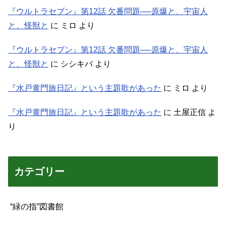
『ウルトラセブン』第12話 欠番問題──原爆と、宇宙人
と、怪獣と
に
ミロ
より
『ウルトラセブン』第12話 欠番問題──原爆と、宇宙人
と、怪獣と
に
シシキバ
より
『水戸黄門旅日記』という主題歌があった
に
ミロ
より
『水戸黄門旅日記』という主題歌があった
に
土屋正信
よ
り
カテゴリー
“緑の指”図書館