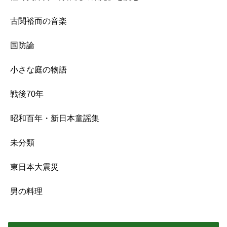
古関裕而の音楽
国防論
小さな庭の物語
戦後70年
昭和百年・新日本童謡集
未分類
東日本大震災
男の料理