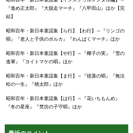
『進め正太郎』『大脱走マーチ』『八甲田山』ほか【完
結】
昭和百年・新日本童謡集【ら行】【わ行】～『リンゴの
唄』『老人と子供のポルカ』『わんぱくマーチ』ほか
昭和百年・新日本童謡集【や行】～『椰子の実』『雪の
進軍』『ヨイトマケの唄』ほか
昭和百年・新日本童謡集【ま行】～『毬藻の唄』『無法
松の一生』『桃太郎』ほか
昭和百年・新日本童謡集【は行】～『花いちもんめ』
『冬の星座』『梵坊の子守唄』ほか