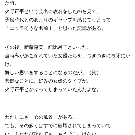
た時、
火野正平という芸名に改名をしたのを見て、
子役時代とのあまりのギャップを感じてしまって、
「エッラそうな名前！」と思った記憶がある。
その後、新藤恵美、紀比呂子といった、
当時私があこがれていた女優たちを、つぎつぎに毒牙にか
け、
悔しい思いをすることになるのだが。（笑）
悲惨なことに、好みの女優のタイプが、
火野正平とかぶってしまっていたんだよな。
わたしにも「心の風景」がある。
でも、その多くはすでに破壊されてしまっていて、
いまふたたび訪れても、もうそこにはない。