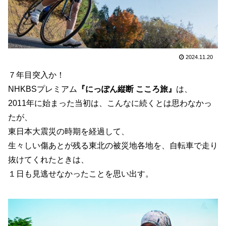
2024.11.20
７年目突入か！
NHKBSプレミアム
『にっぽん縦断 こころ旅』
は、
2011年に始まった当初は、こんなに続くとは思わなかっ
たが、
東日本大震災の時期を経過して、
生々しい傷あとが残る東北の被災地各地を、自転車で走り
抜けてくれたときは、
１日も見逃せなかったことを思い出す。