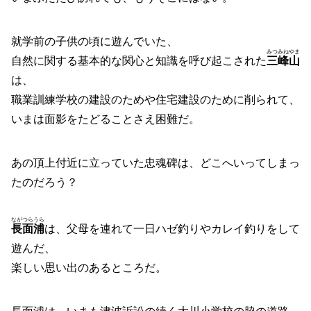
就学前の子供の頃に遊んでいた、
みつみねやま
自然に関する基本的な関心と知識を呼び起こされた
三峰山
は、
職業訓練学校の建設のためや住宅建設のために削られて、
いまは面影をたどることさえ困難だ。
あの頂上付近に立っていた忠魂碑は、どこへいってしまっ
たのだろう？
ながつらうら
長面浦
は、父母を連れて一日ハゼ釣りやカレイ釣りをして
遊んだ、
楽しい思い出のあるところだ。