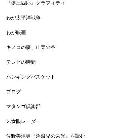
『姿三四郎』グラフィティ
わが太平洋戦争
わが映画
キノコの森、山菜の谷
テレビの時間
ハンギングバスケット
ブログ
マタンゴ倶楽部
乞食眼レーダー
佐野美津男『浮浪児の栄光』を読む