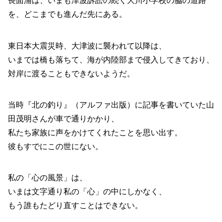
長面浦は、いまも津波訴訟の続く大川小学校の脇の道路
を、どこまでも進んだ先にある。
東日本大震災時、大津波に襲われて以降は、
いまでは橋も落ちて、海が内陸部まで侵入してきており、
対岸に渡ることもできないようだ。
当時『北の釣り』（アルファ出版）に記事を書いていた山
田茂明さんが車で通りかかり、
私たち家族に声をかけてくれたことを思い出す。
彼もすでにこの世にない。
私の「心の風景」は、
いまは文字通り私の「心」の中にしかなく、
もう誰もたどり直すことはできない。