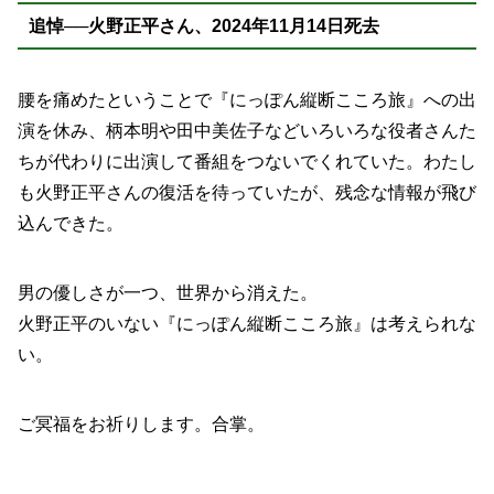
追悼──火野正平さん、2024年11月14日死去
腰を痛めたということで『にっぽん縦断こころ旅』への出
演を休み、柄本明や田中美佐子などいろいろな役者さんた
ちが代わりに出演して番組をつないでくれていた。わたし
も火野正平さんの復活を待っていたが、残念な情報が飛び
込んできた。
男の優しさが一つ、世界から消えた。
火野正平のいない『にっぽん縦断こころ旅』は考えられな
い。
ご冥福をお祈りします。合掌。