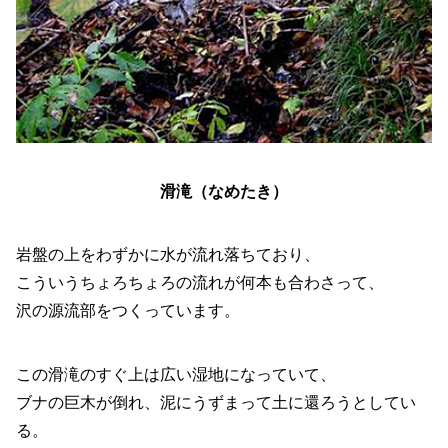
滑滝（
なめたき）
岩盤の上をわずかに水が流れ落ちており、
こういうちょろちょろの流れが何本も合わさって、
沢の源流部をつくっています。
この滑滝のすぐ上は広い湿地になっていて、
ブナの巨木が倒れ、泥にうずまって土に還ろうとしてい
る。