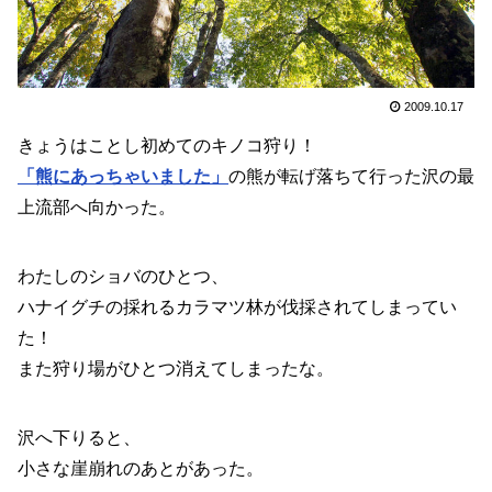
2009.10.17
きょうはことし初めてのキノコ狩り！
「熊にあっちゃいました」
の熊が転げ落ちて行った沢の最
上流部へ向かった。
わたしのショバのひとつ、
ハナイグチの採れるカラマツ林が伐採されてしまってい
た！
また狩り場がひとつ消えてしまったな。
沢へ下りると、
小さな崖崩れのあとがあった。