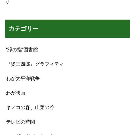
り
カテゴリー
“緑の指”図書館
『姿三四郎』グラフィティ
わが太平洋戦争
わが映画
キノコの森、山菜の谷
テレビの時間