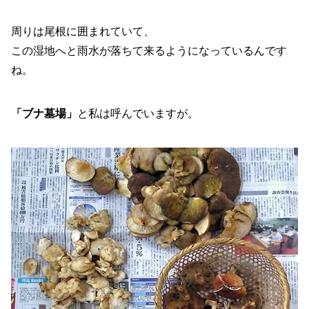
周りは尾根に囲まれていて、
この湿地へと雨水が落ちて来るようになっているんです
ね。
「ブナ墓場」
と私は呼んでいますが。