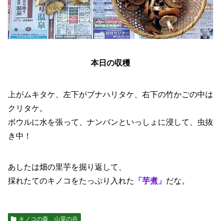
本日の収穫
上がムキタケ、左下がブナハリタケ、右下の竹かごの中は
クリタケ。
ボウルに水を張って、ナンバンといっしょに浸して、虫抜
き中！
あしたは畑の里芋を掘り返して、
採れたてのキノコをたっぷり入れた
「芋煮」
だな。
キノコの森、山菜の谷