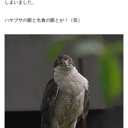
しまいました。
ハヤブサの眼と乞食の眼とが！（笑）