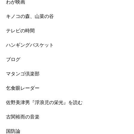
わが映画
キノコの森、山菜の谷
テレビの時間
ハンギングバスケット
ブログ
マタンゴ倶楽部
乞食眼レーダー
佐野美津男『浮浪児の栄光』を読む
古関裕而の音楽
国防論