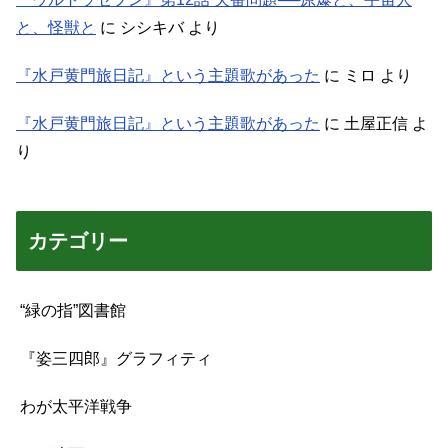
と、怪獣と
に
シシキバ
より
『水戸黄門旅日記』という主題歌があった
に
ミロ
より
『水戸黄門旅日記』という主題歌があった
に
土屋正信
よ
り
カテゴリー
“緑の指”図書館
『姿三四郎』グラフィティ
わが太平洋戦争