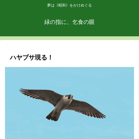
夢は《昭和》をかけめぐる
緑の指に、乞食の眼
ハヤブサ現る！