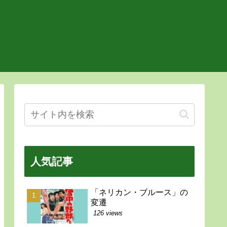
人気記事
「ネリカン・ブルース」の
変遷
126 views