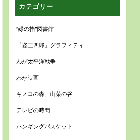
カテゴリー
“緑の指”図書館
『姿三四郎』グラフィティ
わが太平洋戦争
わが映画
キノコの森、山菜の谷
テレビの時間
ハンギングバスケット