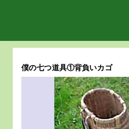
僕の七つ道具①背負いカゴ