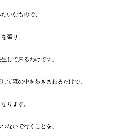
みたいなもので、
）を張り、
発生して来るわけです。
探して森の中を歩きまわるだけで、
になります。
へつないで行くことを、