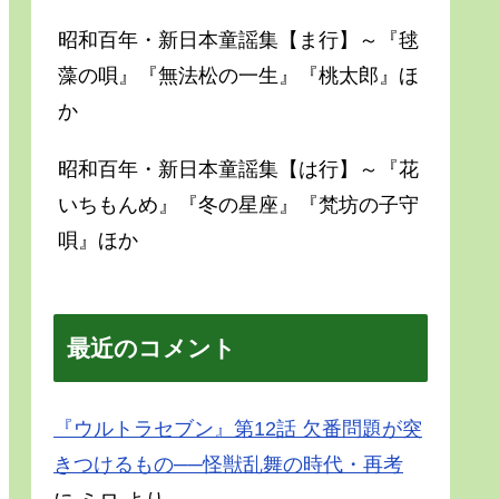
昭和百年・新日本童謡集【ま行】～『毬
藻の唄』『無法松の一生』『桃太郎』ほ
か
昭和百年・新日本童謡集【は行】～『花
いちもんめ』『冬の星座』『梵坊の子守
唄』ほか
最近のコメント
『ウルトラセブン』第12話 欠番問題が突
きつけるもの──怪獣乱舞の時代・再考