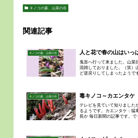
キノコの森、山菜の谷
関連記事
人と花で春の山はいっ
キノコの森、山菜の谷
鬼首へ行って来ました。山菜
混雑しておりました。（笑）
ど逆戻りしてしまったようです
毒キノコ～カエンタケ
キノコの森、山菜の谷
テレビを見ていて知りました
るようです。カエンタケ：猛
長か 毎日新聞の記事です。で