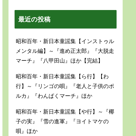
最近の投稿
昭和百年・新日本童謡集【インストゥル
メンタル編】～『進め正太郎』『大脱走
マーチ』『八甲田山』ほか【完結】
昭和百年・新日本童謡集【ら行】【わ
行】～『リンゴの唄』『老人と子供のポ
ルカ』『わんぱくマーチ』ほか
昭和百年・新日本童謡集【や行】～『椰
子の実』『雪の進軍』『ヨイトマケの
唄』ほか