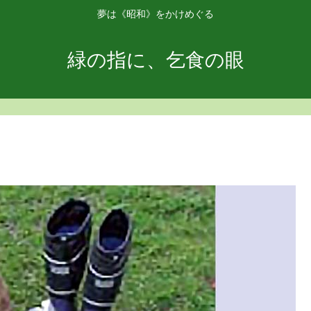
夢は《昭和》をかけめぐる
緑の指に、乞食の眼