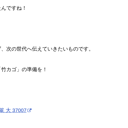
たんですね！
ず、次の世代へ伝えていきたいものです。
「竹カゴ」の準備を！
 大 37007