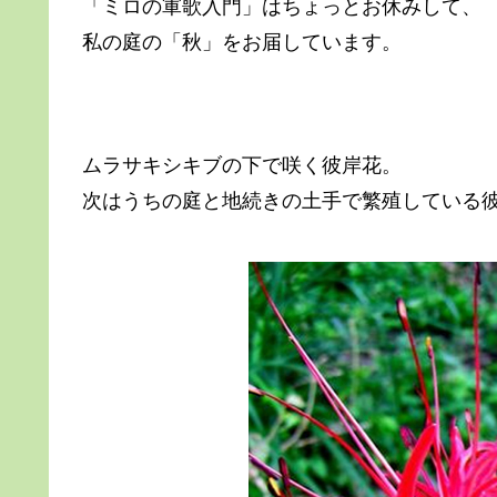
「ミロの軍歌入門」はちょっとお休みして、
私の庭の「秋」をお届しています。
ムラサキシキブの下で咲く彼岸花。
次はうちの庭と地続きの土手で繁殖している