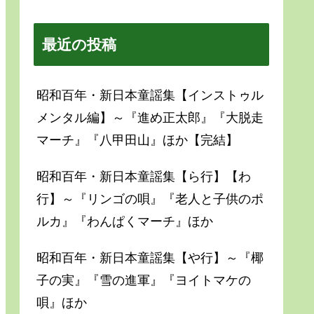
最近の投稿
昭和百年・新日本童謡集【インストゥル
メンタル編】～『進め正太郎』『大脱走
マーチ』『八甲田山』ほか【完結】
昭和百年・新日本童謡集【ら行】【わ
行】～『リンゴの唄』『老人と子供のポ
ルカ』『わんぱくマーチ』ほか
昭和百年・新日本童謡集【や行】～『椰
子の実』『雪の進軍』『ヨイトマケの
唄』ほか