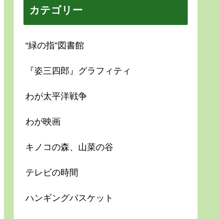
カテゴリー
“緑の指”図書館
『姿三四郎』グラフィティ
わが太平洋戦争
わが映画
キノコの森、山菜の谷
テレビの時間
ハンギングバスケット