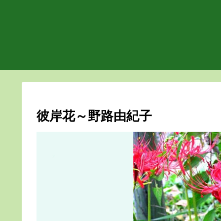
彼岸花～野路由紀子