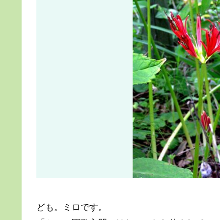
ども。ミロです。