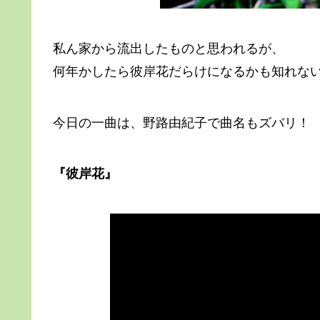
私ん家から流出したものと思われるが、
何年かしたら彼岸花だらけになるかも知れな
今日の一曲は、野路由紀子で曲名もズバリ
『彼岸花』