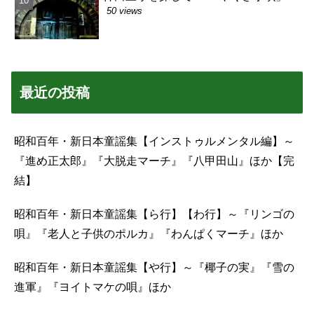
50 views
最近の投稿
昭和百年・新日本童謡集【インストゥルメンタル編】～
『進め正太郎』『大脱走マーチ』『八甲田山』ほか【完
結】
昭和百年・新日本童謡集【ら行】【わ行】～『リンゴの
唄』『老人と子供のポルカ』『わんぱくマーチ』ほか
昭和百年・新日本童謡集【や行】～『椰子の実』『雪の
進軍』『ヨイトマケの唄』ほか