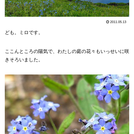
2011.05.13
ども。ミロです。
ここんところの陽気で、わたしの庭の花々もいっせいに咲
きそろいました。