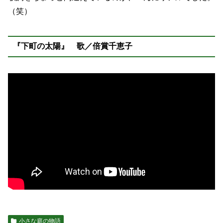
（笑）
『下町の太陽』 歌／倍賞千恵子
小さな庭の物語