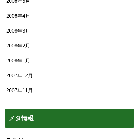
2008年5月
2008年4月
2008年3月
2008年2月
2008年1月
2007年12月
2007年11月
メタ情報