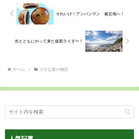
それいけ！アンパンマン 被災地へ！
光とともにやって来た仮面ライダー！
ホーム
小さな庭の物語
人気記事