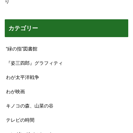
り
カテゴリー
“緑の指”図書館
『姿三四郎』グラフィティ
わが太平洋戦争
わが映画
キノコの森、山菜の谷
テレビの時間