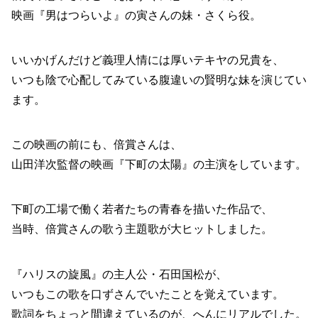
映画『男はつらいよ』の寅さんの妹・さくら役。
いいかげんだけど義理人情には厚いテキヤの兄貴を、
いつも陰で心配してみている腹違いの賢明な妹を演じてい
ます。
この映画の前にも、倍賞さんは、
山田洋次監督の映画『下町の太陽』の主演をしています。
下町の工場で働く若者たちの青春を描いた作品で、
当時、倍賞さんの歌う主題歌が大ヒットしました。
『ハリスの旋風』の主人公・石田国松が、
いつもこの歌を口ずさんでいたことを覚えています。
歌詞をちょっと間違えているのが、へんにリアルでした。