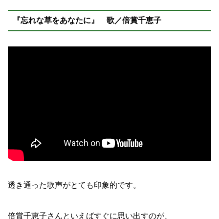
『忘れな草をあなたに』 歌／倍賞千恵子
透き通った歌声がとても印象的です。
倍賞千恵子さんといえばすぐに思い出すのが、