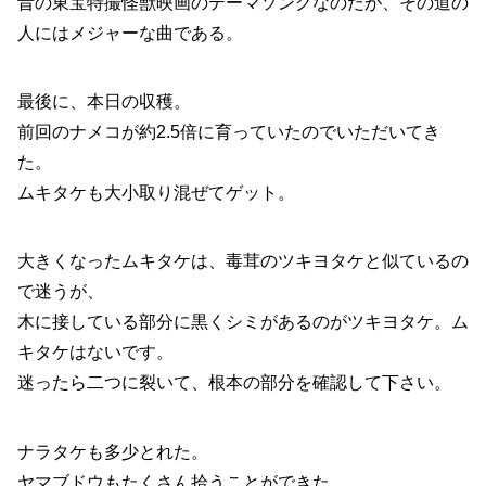
昔の東宝特撮怪獣映画のテーマソングなのだが、その道の
人にはメジャーな曲である。
最後に、本日の収穫。
前回のナメコが約2.5倍に育っていたのでいただいてき
た。
ムキタケも大小取り混ぜてゲット。
大きくなったムキタケは、毒茸のツキヨタケと似ているの
で迷うが、
木に接している部分に黒くシミがあるのがツキヨタケ。ム
キタケはないです。
迷ったら二つに裂いて、根本の部分を確認して下さい。
ナラタケも多少とれた。
ヤマブドウもたくさん拾うことができた。