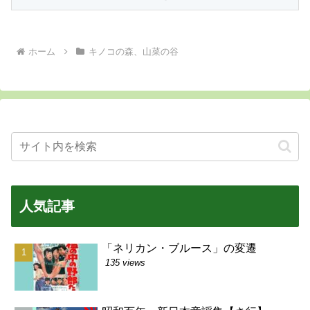
ホーム
キノコの森、山菜の谷
人気記事
「ネリカン・ブルース」の変遷
135 views