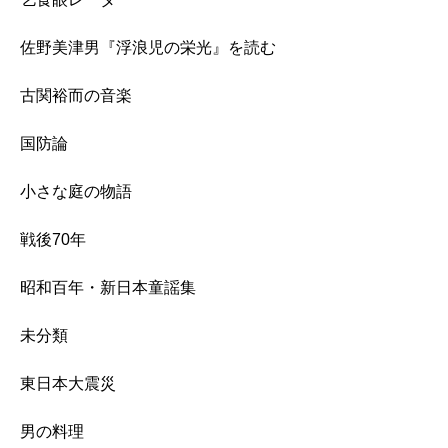
佐野美津男『浮浪児の栄光』を読む
古関裕而の音楽
国防論
小さな庭の物語
戦後70年
昭和百年・新日本童謡集
未分類
東日本大震災
男の料理