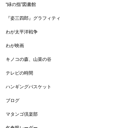
“緑の指”図書館
『姿三四郎』グラフィティ
わが太平洋戦争
わが映画
キノコの森、山菜の谷
テレビの時間
ハンギングバスケット
ブログ
マタンゴ倶楽部
乞食眼レーダー