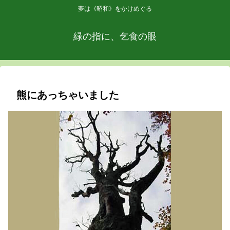
夢は《昭和》をかけめぐる
緑の指に、乞食の眼
熊にあっちゃいました