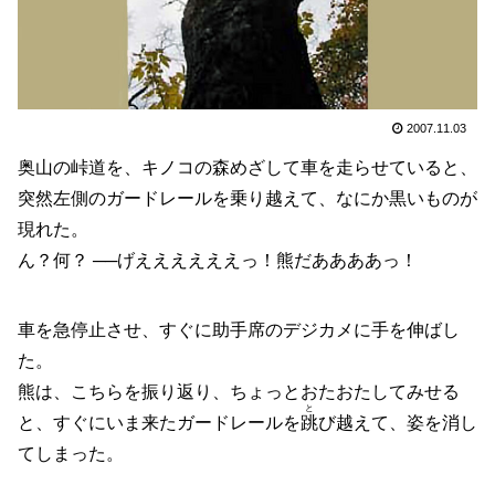
2007.11.03
奥山の峠道を、キノコの森めざして車を走らせていると、
突然左側のガードレールを乗り越えて、なにか黒いものが
現れた。
ん？何？ ──げええええええっ！熊だああああっ！
車を急停止させ、すぐに助手席のデジカメに手を伸ばし
た。
熊は、こちらを振り返り、ちょっとおたおたしてみせる
と
と、すぐにいま来たガードレールを
跳
び越えて、姿を消し
てしまった。