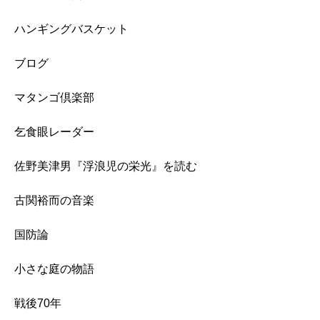
ハンギングバスケット
ブログ
マタンゴ倶楽部
乞食眼レーダー
佐野美津男『浮浪児の栄光』を読む
古関裕而の音楽
国防論
小さな庭の物語
戦後70年