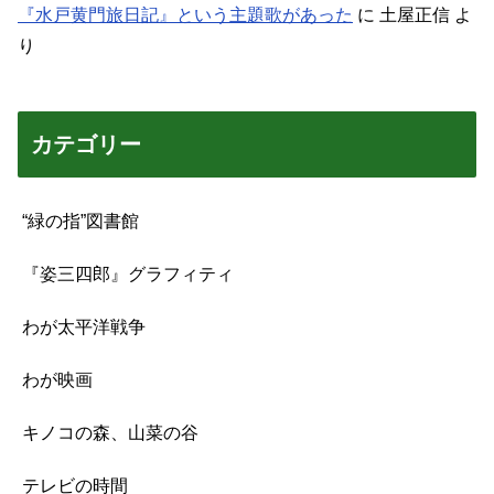
『水戸黄門旅日記』という主題歌があった
に
土屋正信
よ
り
カテゴリー
“緑の指”図書館
『姿三四郎』グラフィティ
わが太平洋戦争
わが映画
キノコの森、山菜の谷
テレビの時間