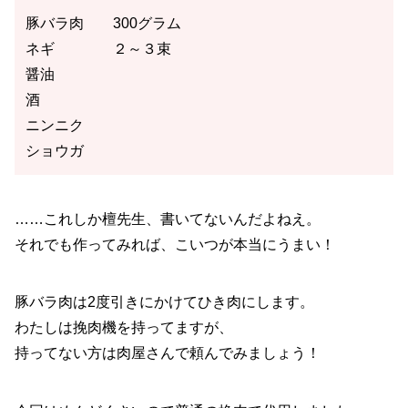
豚バラ肉 300グラム
ネギ ２～３束
醤油
酒
ニンニク
ショウガ
……これしか檀先生、書いてないんだよねえ。
それでも作ってみれば、こいつが本当にうまい！
豚バラ肉は2度引きにかけてひき肉にします。
わたしは挽肉機を持ってますが、
持ってない方は肉屋さんで頼んでみましょう！