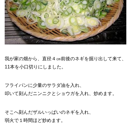
我が家の畑から、直径４㎝前後のネギを掘り出して来て、
11本を小口切りにしました。
フライパンに少量のサラダ油を入れ、
叩いて刻んだニンニクとショウガを入れ、炒めます。
そこへ刻んだザルいっぱいのネギを入れ、
弱火で１時間ほど炒めます。