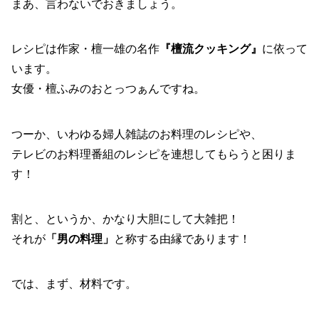
まあ、言わないでおきましょう。
レシピは作家・檀一雄の名作
『檀流クッキング』
に依って
います。
女優・檀ふみのおとっつぁんですね。
つーか、いわゆる婦人雑誌のお料理のレシピや、
テレビのお料理番組のレシピを連想してもらうと困りま
す！
割と、というか、かなり大胆にして大雑把！
それが
「男の料理」
と称する由縁であります！
では、まず、材料です。