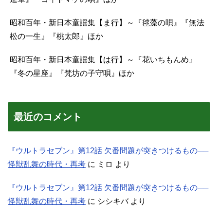
昭和百年・新日本童謡集【ま行】～『毬藻の唄』『無法
松の一生』『桃太郎』ほか
昭和百年・新日本童謡集【は行】～『花いちもんめ』
『冬の星座』『梵坊の子守唄』ほか
最近のコメント
『ウルトラセブン』第12話 欠番問題が突きつけるもの──
怪獣乱舞の時代・再考
に
ミロ
より
『ウルトラセブン』第12話 欠番問題が突きつけるもの──
怪獣乱舞の時代・再考
に
シシキバ
より