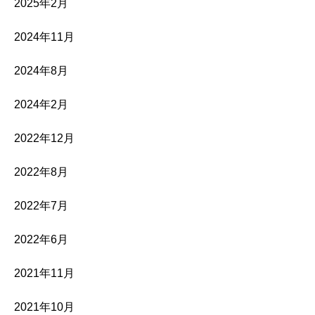
2025年2月
2024年11月
2024年8月
2024年2月
2022年12月
2022年8月
2022年7月
2022年6月
2021年11月
2021年10月