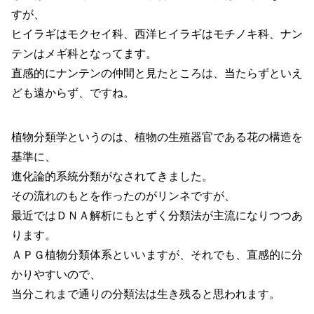
すが、
ヒイラギはモクセイ科、西洋ヒイラギはモチノキ科、ナン
テンはメギ科となってます。
直感的にナンテンの仲間と見たところは、当たらずといえ
ども遠からず、ですね。
植物分類学というのは、植物の生殖器官である花の構造を
基準に、
進化論的系統分類がなされてきました。
その流れのもとを作ったのがリンネですが、
最近ではＤＮＡ解析にもとずく分類法が主流になりつつあ
ります。
ＡＰＧ植物分類体系といいますが、それでも、直感的に分
かりやすいので、
当分これまで通りの分類法は生き残ると思われます。