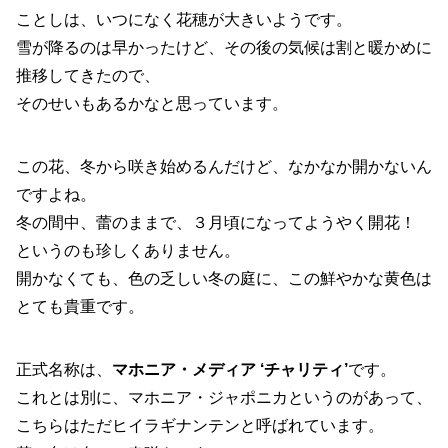
ことしは、いつになく花穂が大きいようです。
雪が降るのは早かったけど、その後の気候は割と暖かめに
推移してきたので、
そのせいもあるかなと思っています。
この花、冬から咲き始めるんだけど、なかなか開かないん
ですよね。
冬の間中、蕾のままで、３月頃になってようやく開花！
というのも珍しくありません。
開かなくても、色の乏しい冬の庭に、この鮮やかな黄色は
とても貴重です。
正式名称は、
マホニア・メディア ‘チャリティ’
です。
これとは別に、マホニア・ジャポニカというのがあって、
こちらはただヒイラギナンテンと呼ばれています。