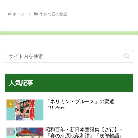
ホーム
小さな庭の物語
人気記事
「ネリカン・ブルース」の変遷
131 views
昭和百年・新日本童謡集【さ行】～
『賽の河原地蔵和讃』『次郎物語』