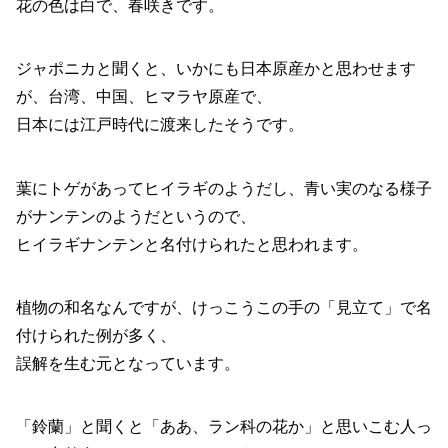
花の色は白で、春咲きです。
ジャポニカと聞くと、いかにも日本原産かと思わせます
が、台湾、中国、ヒマラヤ原産で、
日本には江戸時代に渡来したそうです。
葉にトゲがあってヒイラギのようだし、青い実のなる様子
がナンテンのようだというので、
ヒイラギナンテンと名付けられたと思われます。
植物の和名なんですが、けっこうこの手の「見立て」で名
付けられた例が多く、
誤解を生む元となっています。
「鈴蘭」と聞くと「ああ、ラン科の花か」と思いこむ人っ