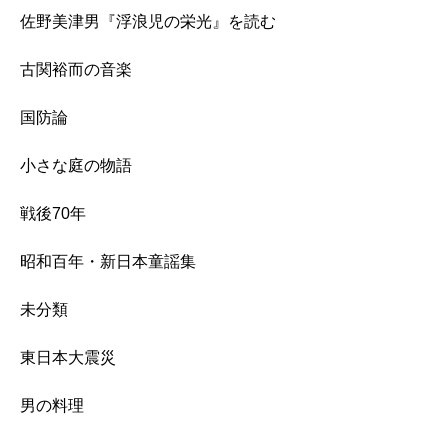
佐野美津男『浮浪児の栄光』を読む
古関裕而の音楽
国防論
小さな庭の物語
戦後70年
昭和百年・新日本童謡集
未分類
東日本大震災
男の料理