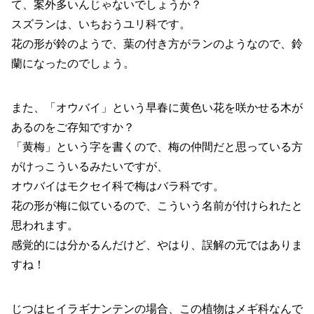
て、案外多いんじゃないでしょうか？
スズランは、いちおうユリ科です。
花の形が鈴のようで、葉の付き方がランのようなので、鈴
蘭になったのでしょう。
また、「オウバイ」という早春に黄色い花を咲かせる木が
あるのをご存知ですか？
「黄梅」という字を書くので、梅の仲間だと思っている方
がけっこういるみたいですが、
オウバイはモクセイ科で梅はバラ科です。
花の形が梅に似ているので、こういう名前が付けられたと
思われます。
感覚的には分かるんだけど、やはり、誤解の元ではありま
すね！
じつはヒイラギナンテンの場合、この植物はメギ科なんで