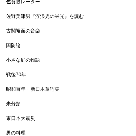
乞食眼レーダー
佐野美津男『浮浪児の栄光』を読む
古関裕而の音楽
国防論
小さな庭の物語
戦後70年
昭和百年・新日本童謡集
未分類
東日本大震災
男の料理