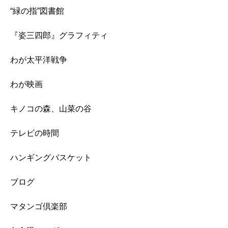
“緑の指”図書館
『姿三四郎』グラフィティ
わが太平洋戦争
わが映画
キノコの森、山菜の谷
テレビの時間
ハンギングバスケット
ブログ
マタンゴ倶楽部