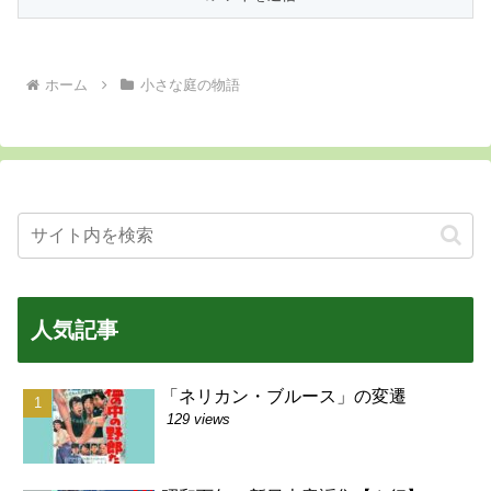
ホーム
小さな庭の物語
人気記事
「ネリカン・ブルース」の変遷
129 views