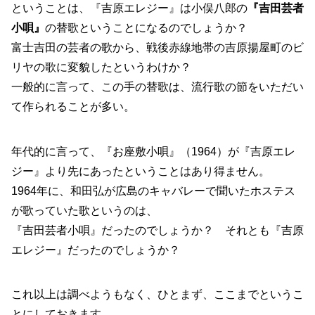
ということは、『吉原エレジー』は小俣八郎の
『吉田芸者
小唄』
の替歌ということになるのでしょうか？
富士吉田の芸者の歌から、戦後赤線地帯の吉原揚屋町のビ
リヤの歌に変貌したというわけか？
一般的に言って、この手の替歌は、流行歌の節をいただい
て作られることが多い。
年代的に言って、『お座敷小唄』（1964）が『吉原エレ
ジー』より先にあったということはあり得ません。
1964年に、和田弘が広島のキャバレーで聞いたホステス
が歌っていた歌というのは、
『吉田芸者小唄』だったのでしょうか？ それとも『吉原
エレジー』だったのでしょうか？
これ以上は調べようもなく、ひとまず、ここまでというこ
とにしておきます。