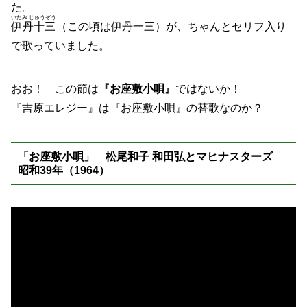
た。
いたみ じゅうぞう
伊丹十三
（この頃は伊丹一三）が、ちゃんとセリフ入り
で歌っていました。
おお！ この節は
『お座敷小唄』
ではないか！
『吉原エレジー』は『お座敷小唄』の替歌なのか？
「お座敷小唄」 松尾和子 和田弘とマヒナスターズ
昭和39年（1964）