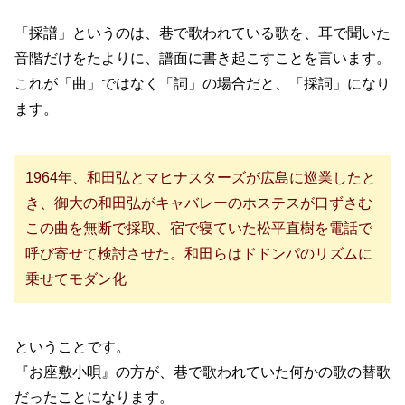
「採譜」というのは、巷で歌われている歌を、耳で聞いた
音階だけをたよりに、譜面に書き起こすことを言います。
これが「曲」ではなく「詞」の場合だと、「採詞」になり
ます。
1964年、和田弘とマヒナスターズが広島に巡業したと
き、御大の和田弘がキャバレーのホステスが口ずさむ
この曲を無断で採取、宿で寝ていた松平直樹を電話で
呼び寄せて検討させた。和田らはドドンパのリズムに
乗せてモダン化
ということです。
『お座敷小唄』の方が、巷で歌われていた何かの歌の替歌
だったことになります。