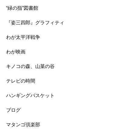
“緑の指”図書館
『姿三四郎』グラフィティ
わが太平洋戦争
わが映画
キノコの森、山菜の谷
テレビの時間
ハンギングバスケット
ブログ
マタンゴ倶楽部