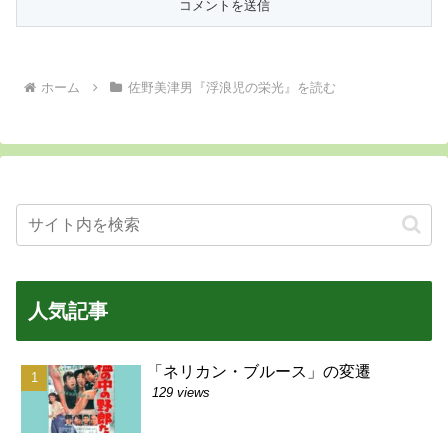
ホーム
佐野美津男『浮浪児の栄光』を読む
人気記事
「ネリカン・ブルース」の変遷
129 views