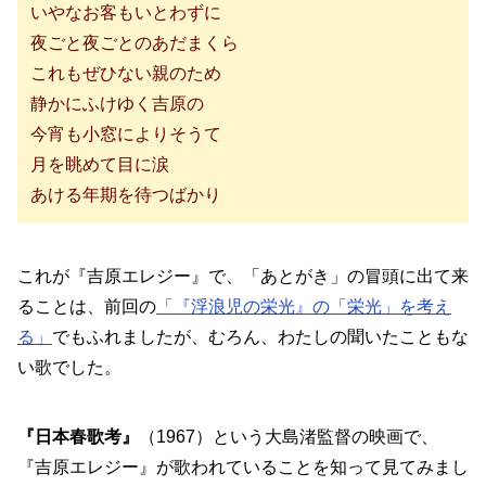
いやなお客もいとわずに
夜ごと夜ごとのあだまくら
これもぜひない親のため
静かにふけゆく吉原の
今宵も小窓によりそうて
月を眺めて目に涙
あける年期を待つばかり
これが『吉原エレジー』で、「あとがき」の冒頭に出て来
ることは、前回の
「『浮浪児の栄光』の「栄光」を考え
る」
でもふれましたが、むろん、わたしの聞いたこともな
い歌でした。
『日本春歌考』
（1967）という大島渚監督の映画で、
『吉原エレジー』が歌われていることを知って見てみまし