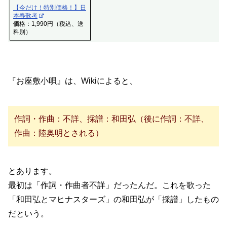
【今だけ！特別価格！】日
本春歌考
価格：1,990円（税込、送
料別）
『お座敷小唄』は、Wikiによると、
作詞・作曲：不詳、採譜：和田弘（後に作詞：不詳、
作曲：陸奥明とされる）
とあります。
最初は「作詞・作曲者不詳」だったんだ。これを歌った
「和田弘とマヒナスターズ」の和田弘が「採譜」したもの
だという。