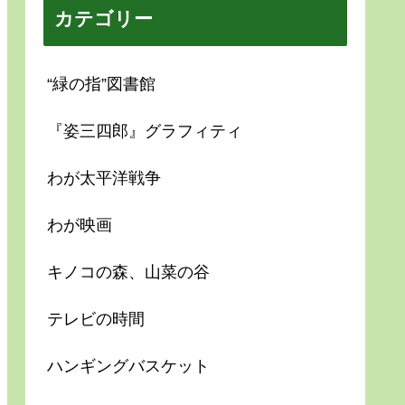
カテゴリー
“緑の指”図書館
『姿三四郎』グラフィティ
わが太平洋戦争
わが映画
キノコの森、山菜の谷
テレビの時間
ハンギングバスケット