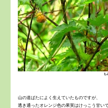
も
山の道ばたによく生えていたものですが、
透き通ったオレンジ色の果実はけっこう甘い