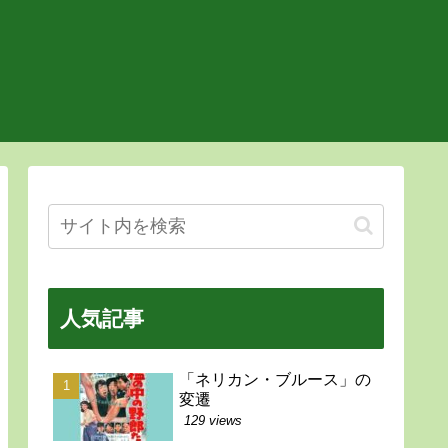
人気記事
「ネリカン・ブルース」の
変遷
129 views