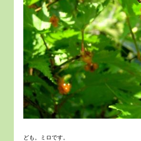
ども。ミロです。