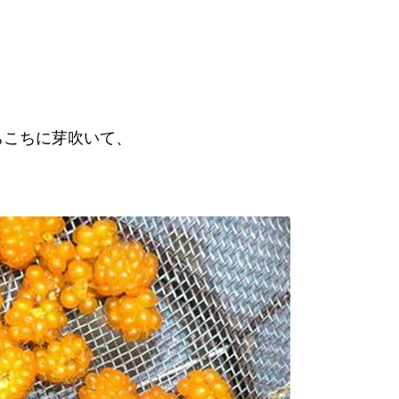
ちこちに芽吹いて、