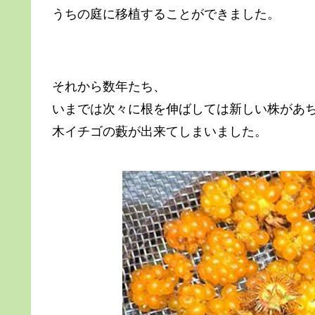
うちの庭に移植することができました。
それから数年たち、
いまでは次々に根を伸ばしては新しい株があ
木イチゴの藪が出来てしまいました。