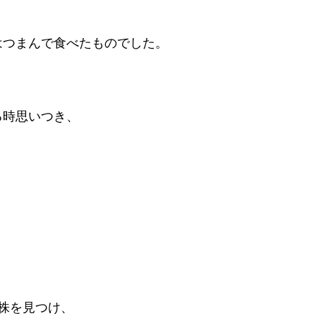
はつまんで食べたものでした。
る時思いつき、
株を見つけ、