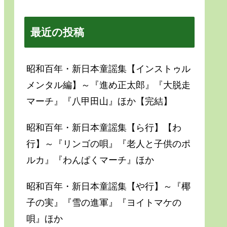
最近の投稿
昭和百年・新日本童謡集【インストゥル
メンタル編】～『進め正太郎』『大脱走
マーチ』『八甲田山』ほか【完結】
昭和百年・新日本童謡集【ら行】【わ
行】～『リンゴの唄』『老人と子供のポ
ルカ』『わんぱくマーチ』ほか
昭和百年・新日本童謡集【や行】～『椰
子の実』『雪の進軍』『ヨイトマケの
唄』ほか