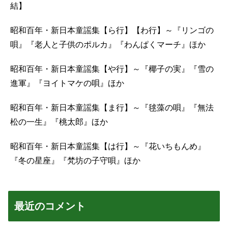
結】
昭和百年・新日本童謡集【ら行】【わ行】～『リンゴの
唄』『老人と子供のポルカ』『わんぱくマーチ』ほか
昭和百年・新日本童謡集【や行】～『椰子の実』『雪の
進軍』『ヨイトマケの唄』ほか
昭和百年・新日本童謡集【ま行】～『毬藻の唄』『無法
松の一生』『桃太郎』ほか
昭和百年・新日本童謡集【は行】～『花いちもんめ』
『冬の星座』『梵坊の子守唄』ほか
最近のコメント