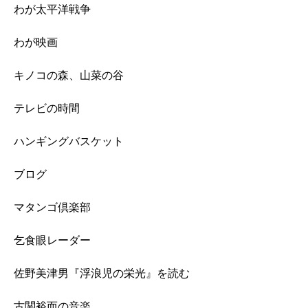
わが太平洋戦争
わが映画
キノコの森、山菜の谷
テレビの時間
ハンギングバスケット
ブログ
マタンゴ倶楽部
乞食眼レーダー
佐野美津男『浮浪児の栄光』を読む
古関裕而の音楽