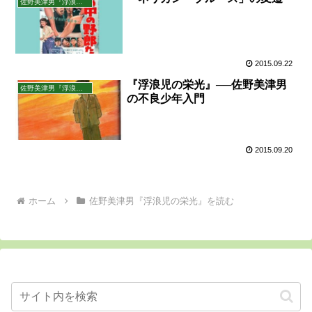
佐野美津男『浮浪児の栄光』を読む
2015.09.22
『浮浪児の栄光』──佐野美津男
佐野美津男『浮浪児の栄光』を読む
の不良少年入門
2015.09.20
ホーム
佐野美津男『浮浪児の栄光』を読む