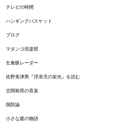
テレビの時間
ハンギングバスケット
ブログ
マタンゴ倶楽部
乞食眼レーダー
佐野美津男『浮浪児の栄光』を読む
古関裕而の音楽
国防論
小さな庭の物語