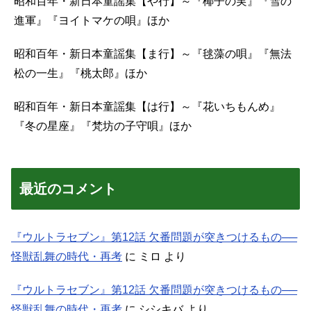
昭和百年・新日本童謡集【や行】～『椰子の実』『雪の
進軍』『ヨイトマケの唄』ほか
昭和百年・新日本童謡集【ま行】～『毬藻の唄』『無法
松の一生』『桃太郎』ほか
昭和百年・新日本童謡集【は行】～『花いちもんめ』
『冬の星座』『梵坊の子守唄』ほか
最近のコメント
『ウルトラセブン』第12話 欠番問題が突きつけるもの──
怪獣乱舞の時代・再考
に
ミロ
より
『ウルトラセブン』第12話 欠番問題が突きつけるもの──
怪獣乱舞の時代・再考
に
シシキバ
より