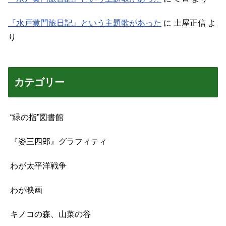
『水戸黄門旅日記』という主題歌があった
に
土屋正信
よ
り
カテゴリー
“緑の指”図書館
『姿三四郎』グラフィティ
わが太平洋戦争
わが映画
キノコの森、山菜の谷