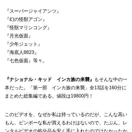
『スーパージャイアンツ』
『幻の怪獣アゴン』
『怪獣マリンコング』
『月光仮面』
『少年ジェット』
『海底人8823』
『七色仮面』等々。
『ナショナル・キッド インカ族の来襲』
もそんな中の一
本だった。「第一部 インカ族の来襲」全13話を160分に
まとめた総集編である。値段は19800円！
このビデオを、なぜか私は持っているのだが、こんな高い
もん、ビンボーな私が買えるわけはないので、たぶん、レ
ンタルビデオの処分品を安く手に入れたのではなかったか