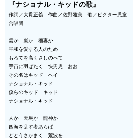
『ナショナル・キッドの歌』
作詞／大貫正義 作曲／佐野雅美 歌／ビクター児童
合唱団
雲か 嵐か 稲妻か
平和を愛する人のため
もろてを高くさしのべて
宇宙に羽ばたく 快男児 おお
その名はキッド ヘイ
ナショナル・キッド
僕らのキッド キッド
ナショナル・キッド
人か 天馬か 龍神か
四海を乱す者あらば
どとうさかまく 荒波を