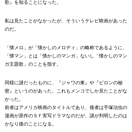
歌』を知ることになった。
私は見たことがなかったが、そういうテレビ映画があった
のだ。
「懐メロ」が「懐かしのメロディ」の略称であるように、
「懐マン」とは「懐かしのマンガ」ないし「懐かしのマン
ガ主題歌」のことを指す。
同様に謎だったものに、『ジャワの東』や『ピロンの秘
密』というのがあった。これもメンコでしか見たことがな
かった。
前者はアメリカ映画のタイトルであり、後者は手塚治虫の
漫画が原作のＳＦ実写ドラマなのだが、謎が判明したのは
かなり後のことになる。