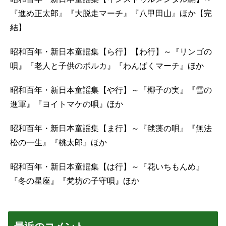
『進め正太郎』『大脱走マーチ』『八甲田山』ほか【完
結】
昭和百年・新日本童謡集【ら行】【わ行】～『リンゴの
唄』『老人と子供のポルカ』『わんぱくマーチ』ほか
昭和百年・新日本童謡集【や行】～『椰子の実』『雪の
進軍』『ヨイトマケの唄』ほか
昭和百年・新日本童謡集【ま行】～『毬藻の唄』『無法
松の一生』『桃太郎』ほか
昭和百年・新日本童謡集【は行】～『花いちもんめ』
『冬の星座』『梵坊の子守唄』ほか