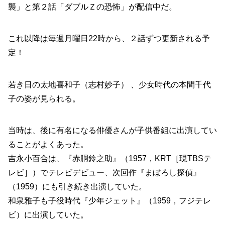
襲」と第２話「ダブルＺの恐怖」が配信中だ。
これ以降は毎週月曜日22時から、２話ずつ更新される予
定！
若き日の太地喜和子（志村妙子）
、少女時代の本間千代
子の姿が見られる。
当時は、後に有名になる俳優さんが子供番組に出演してい
ることがよくあった。
吉永小百合は、『赤胴鈴之助』（1957，KRT［現TBSテ
レビ］）でテレビデビュー、次回作『まぼろし探偵』
（1959）にも引き続き出演していた。
和泉雅子も子役時代『少年ジェット』（1959，フジテレ
ビ）に出演していた。