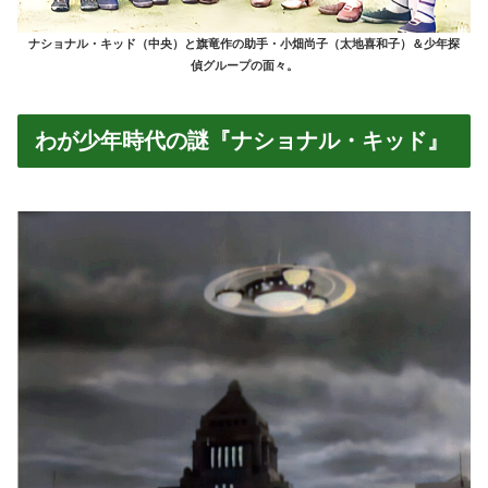
ナショナル・キッド（中央）と旗竜作の助手・小畑尚子（太地喜和子）＆少年探
偵グループの面々。
わが少年時代の謎『ナショナル・キッド』