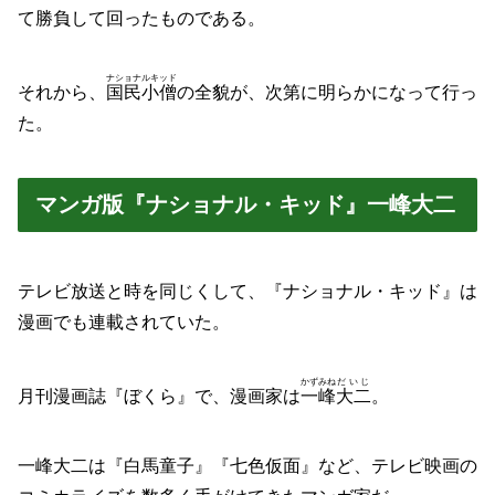
て勝負して回ったものである。
ナショナルキッド
それから、
国民小僧
の全貌が、次第に明らかになって行っ
た。
マンガ版『ナショナル・キッド』一峰大二
テレビ放送と時を同じくして、『ナショナル・キッド』は
漫画でも連載されていた。
かずみね
だいじ
月刊漫画誌『ぼくら』で、漫画家は
一峰
大二
。
一峰大二は『白馬童子』『七色仮面』など、テレビ映画の