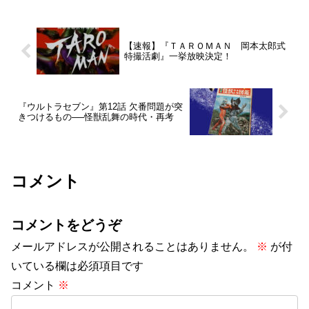
【速報】『ＴＡＲＯＭＡＮ 岡本太郎式
特撮活劇』一挙放映決定！
『ウルトラセブン』第12話 欠番問題が突
きつけるもの──怪獣乱舞の時代・再考
コメント
コメントをどうぞ
メールアドレスが公開されることはありません。
※
が付
いている欄は必須項目です
コメント
※