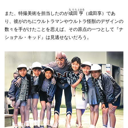
なりた
とおる
また、特撮美術を担当したのが
成田
亨
（成田享）であ
り、彼がのちにウルトラマンやウルトラ怪獣のデザインの
数々を手がけたことを思えば、その原点の一つとして『ナ
ショナル・キッド』は見逃せないだろう。