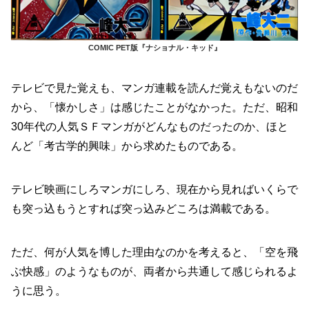
COMIC PET版『ナショナル・キッド』
テレビで見た覚えも、マンガ連載を読んだ覚えもないのだ
から、「懐かしさ」は感じたことがなかった。ただ、昭和
30年代の人気ＳＦマンガがどんなものだったのか、ほと
んど「考古学的興味」から求めたものである。
テレビ映画にしろマンガにしろ、現在から見ればいくらで
も突っ込もうとすれば突っ込みどころは満載である。
ただ、何が人気を博した理由なのかを考えると、「空を飛
ぶ快感」のようなものが、両者から共通して感じられるよ
うに思う。