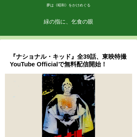
夢は《昭和》をかけめぐる
緑の指に、乞食の眼
『ナショナル・キッド』全39話、東映特撮
YouTube Officialで無料配信開始！