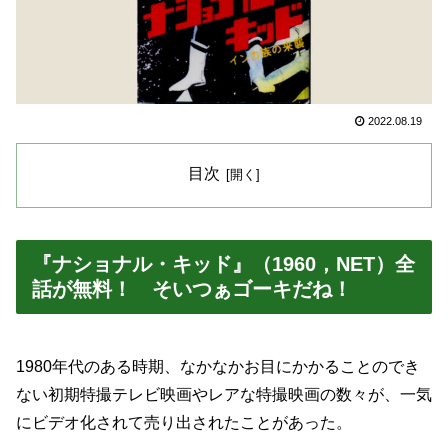
2022.08.19
目次
『ナショナル・キッド』（1960，NET）全
話が無料！ そいつぁゴーキだね！
1980年代のある時期、なかなかお目にかかることのでき
ない初期特撮テレビ映画やレアな特撮映画の数々が、一気
にビデオ化されて売り出されたことがあった。