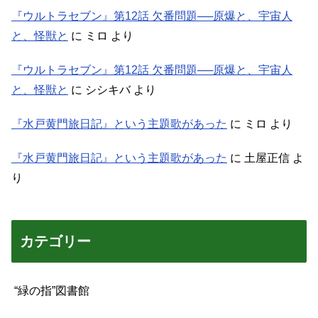
『ウルトラセブン』第12話 欠番問題──原爆と、宇宙人
と、怪獣と
に
ミロ
より
『ウルトラセブン』第12話 欠番問題──原爆と、宇宙人
と、怪獣と
に
シシキバ
より
『水戸黄門旅日記』という主題歌があった
に
ミロ
より
『水戸黄門旅日記』という主題歌があった
に
土屋正信
よ
り
カテゴリー
“緑の指”図書館