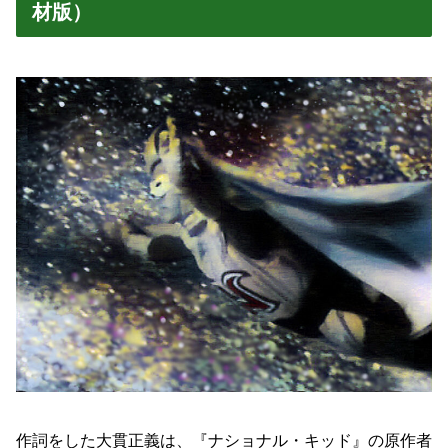
材版）
作詞をした大貫正義は、『ナショナル・キッド』の原作者