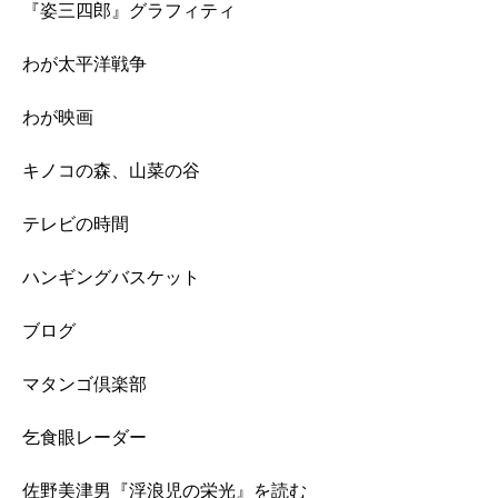
『姿三四郎』グラフィティ
わが太平洋戦争
わが映画
キノコの森、山菜の谷
テレビの時間
ハンギングバスケット
ブログ
マタンゴ倶楽部
乞食眼レーダー
佐野美津男『浮浪児の栄光』を読む