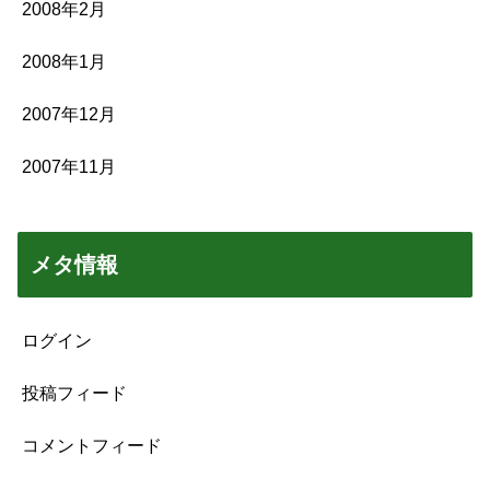
2008年2月
2008年1月
2007年12月
2007年11月
メタ情報
ログイン
投稿フィード
コメントフィード