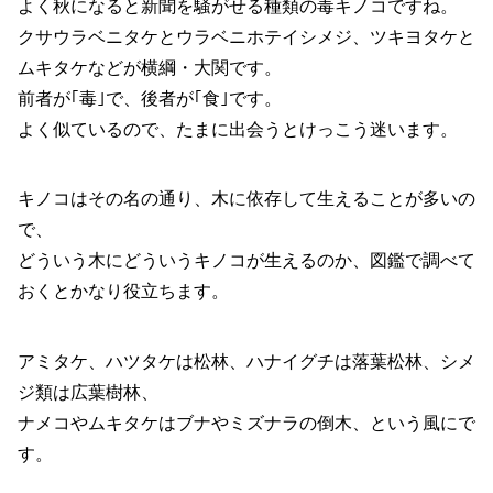
よく秋になると新聞を騒がせる種類の毒キノコですね。
クサウラベニタケとウラベニホテイシメジ、ツキヨタケと
ムキタケなどが横綱・大関です。
前者が｢毒｣で、後者が｢食｣です。
よく似ているので、たまに出会うとけっこう迷います。
キノコはその名の通り、木に依存して生えることが多いの
で、
どういう木にどういうキノコが生えるのか、図鑑で調べて
おくとかなり役立ちます。
アミタケ、ハツタケは松林、ハナイグチは落葉松林、シメ
ジ類は広葉樹林、
ナメコやムキタケはブナやミズナラの倒木、という風にで
す。