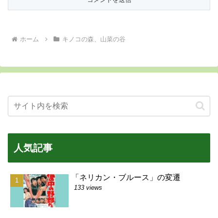
ホーム
キノコの森、山菜の谷
人気記事
「ネリカン・ブルース」の変遷
133 views