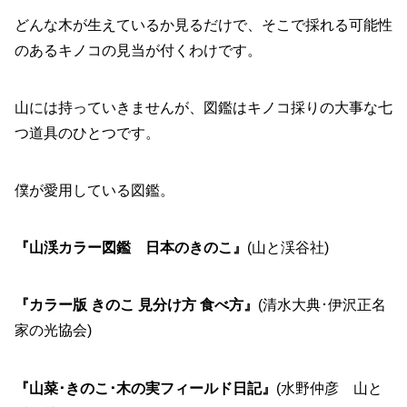
どんな木が生えているか見るだけで、そこで採れる可能性
のあるキノコの見当が付くわけです。
山には持っていきませんが、図鑑はキノコ採りの大事な七
つ道具のひとつです。
僕が愛用している図鑑。
『山渓カラー図鑑 日本のきのこ』
(山と渓谷社)
『カラー版 きのこ 見分け方 食べ方』
(清水大典･伊沢正名
家の光協会)
『山菜･きのこ･木の実フィールド日記』
(水野仲彦 山と