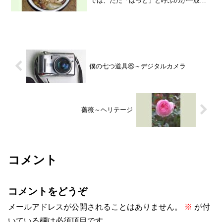
では、ただ「はっと」と呼ぶのが一般的
です。「はっと」ってご存知ですか？小
麦粉を練って丸めたものを手でちぎって
やや平らにのばしたものを、だし汁に入
れて煮た郷土料理です。こ...
僕の七つ道具⑥～デジタルカメラ
薔薇～ヘリテージ
コメント
コメントをどうぞ
メールアドレスが公開されることはありません。
※
が付
いている欄は必須項目です