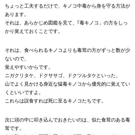
ちょっと工夫するだけで、キノコ中毒から身を守る方法が
あります。
それは、あらかじめ図鑑を見て、｢毒キノコ」の方をしっ
かり覚えておくことです。
それは、食べられるキノコよりも毒茸の方がずっと数が少
ないので、
覚えやすいからです。
ニガクリタケ、ドクササゴ、ドクツルタケといった、
山でよく見かける身近な猛毒キノコから優先的に覚えてい
くといいですよ。
これらは誤食すれば死に至るキノコたちです。
次に頭の中に叩き込んでおきたいのは、似た食茸のある毒
茸です。