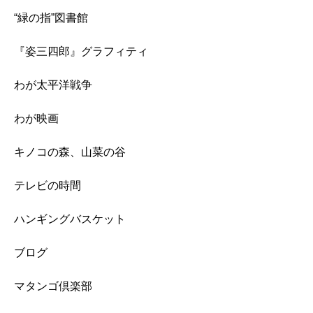
“緑の指”図書館
『姿三四郎』グラフィティ
わが太平洋戦争
わが映画
キノコの森、山菜の谷
テレビの時間
ハンギングバスケット
ブログ
マタンゴ倶楽部