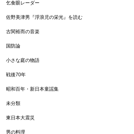
乞食眼レーダー
佐野美津男『浮浪児の栄光』を読む
古関裕而の音楽
国防論
小さな庭の物語
戦後70年
昭和百年・新日本童謡集
未分類
東日本大震災
男の料理