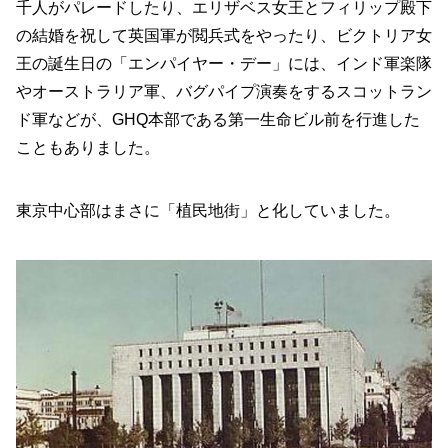
千人がパレードしたり、エリザベス女王とフィリップ殿下
の結婚を祝して英国軍が閲兵式をやったり、ビクトリア女
王の誕生日の「エンパイヤー・デー」には、インド軍楽隊
やオーストラリア軍、バグパイプ演奏をするスコットラン
ド軍などが、GHQ本部である第一生命ビル前を行進した
こともありました。
東京中心部はまさに「植民地街」と化していました。