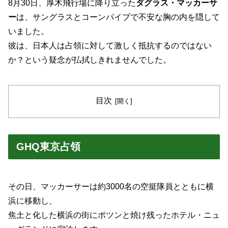
8月30日、厚木飛行場に降り立った
ダグラス・マッカーサ
ー
は、サングラスとコーンパイプで不安な胸の内を隠して
いました。
彼は、日本人は占領に対して激しく抵抗するのではない
か？という疑念が払拭しきれませんでした。
目次
GHQ東京占領
その日、マッカーサーは約3000名の空挺隊員とともに横
浜に移動し、
焦土と化した横浜の街にポツンと焼け残ったホテル・ニュ