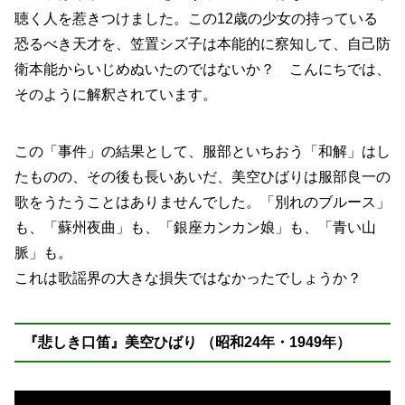
聴く人を惹きつけました。この12歳の少女の持っている
恐るべき天才を、笠置シズ子は本能的に察知して、自己防
衛本能からいじめぬいたのではないか？ こんにちでは、
そのように解釈されています。
この「事件」の結果として、服部といちおう「和解」はし
たものの、その後も長いあいだ、美空ひばりは服部良一の
歌をうたうことはありませんでした。「別れのブルース」
も、「蘇州夜曲」も、「銀座カンカン娘」も、「青い山
脈」も。
これは歌謡界の大きな損失ではなかったでしょうか？
『悲しき口笛』美空ひばり （昭和24年・1949年）