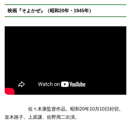
映画『そよかぜ』（昭和20年・1945年）
佐々木康監督作品。昭和20年10月10日封切。
並木路子、上原謙、佐野周二出演。