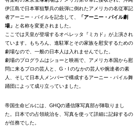
伊江島で日本軍狙撃兵の銃弾に倒れたアメリカの名従軍記
者アーニー・パイルを記念して、
「アーニー・パイル劇
場」
と名称を変更されました。
ここでは天皇が登場するオペレッタ『ミカド』が上演され
ています。もちろん、進駐軍とその家族を慰安するための
劇場なので、一般の日本人は入れませんでした。
劇場のプログラムはショーと映画で、アメリカ本国から慰
問に来るプロの芸人と、G・I のなかの芸人や腕達者の素
人、そして日本人メンバーで構成するアーニー・パイル舞
踊団によって成り立っていました。
帝国生命ビルには、GHQの通信隊写真部が陣取りまし
た。日本での占領統治を、写真を使って詳細に記録するの
が任務でした。