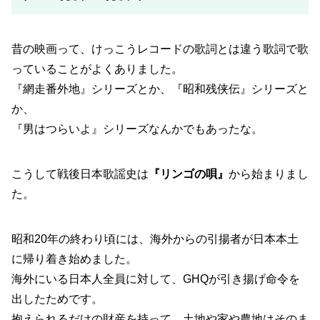
昔の映画って、けっこうレコードの歌詞とは違う歌詞で歌
っていることがよくありました。
『網走番外地』シリーズとか、『昭和残侠伝』シリーズと
か、
『男はつらいよ』シリーズなんかでもあったな。
こうして戦後日本歌謡史は
『リンゴの唄』
から始まりまし
た。
昭和20年の終わり頃には、海外からの引揚者が日本本土
に帰り着き始めました。
海外にいる日本人全員に対して、GHQが引き揚げ命令を
出したためです。
抱えられるだけの財産を持って、土地や家や農地はそのま