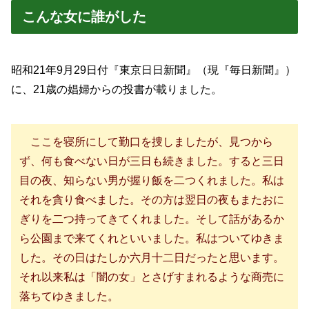
こんな女に誰がした
昭和21年9月29日付『東京日日新聞』（現『毎日新聞』）
に、21歳の娼婦からの投書が載りました。
ここを寝所にして勤口を捜しましたが、見つから
ず、何も食べない日が三日も続きました。すると三日
目の夜、知らない男が握り飯を二つくれました。私は
それを貪り食べました。その方は翌日の夜もまたおに
ぎりを二つ持ってきてくれました。そして話があるか
ら公園まで来てくれといいました。私はついてゆきま
した。その日はたしか六月十二日だったと思います。
それ以来私は「闇の女」とさげすまれるような商売に
落ちてゆきました。