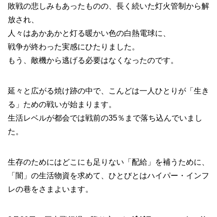
敗戦の悲しみもあったものの、長く続いた灯火管制から解
放され、
人々はあかあかと灯る暖かい色の白熱電球に、
戦争が終わった実感にひたりました。
もう、敵機から逃げる必要はなくなったのです。
延々と広がる焼け跡の中で、こんどは一人ひとりが「生き
る」ための戦いが始まります。
生活レベルが都会では戦前の35％まで落ち込んでいまし
た。
生存のためにはどこにも足りない「配給」を補うために、
「闇」の生活物資を求めて、ひとびとはハイパー・インフ
レの巷をさまよいます。