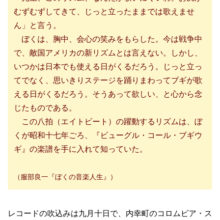
むずむずしてきて、じっと立ったままでは歌えませ
ん」と言う。
ぼくは、胸中、会心の笑みをもらした。今は戦争中
で、敵国アメリカの新リズムとは言えない。しかし、
いつかは日本でも使える日がくるだろう。じっと立っ
てでなく、思いきりステージを踊りまわってブギが歌
える日がくるだろう。そうあって欲しい、と心から念
じたものである。
この八拍（エイトビート）の躍動するリズムは、ぼ
くが昭和十七年ごろ、『ビューグル・コール・ブギウ
ギ』の楽譜を手に入れて知っていた。
（服部良一『ぼくの音楽人生』）
レコードの吹込みは九月十日で、内幸町のコロムビア・ス