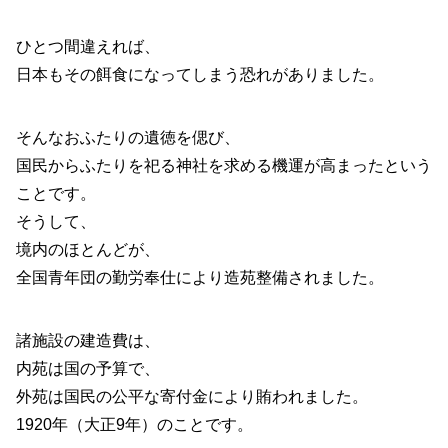
ひとつ間違えれば、
日本もその餌食になってしまう恐れがありました。
そんなおふたりの遺徳を偲び、
国民からふたりを祀る神社を求める機運が高まったという
ことです。
そうして、
境内のほとんどが、
全国青年団の勤労奉仕により造苑整備されました。
諸施設の建造費は、
内苑は国の予算で、
外苑は国民の公平な寄付金により賄われました。
1920年（大正9年）のことです。