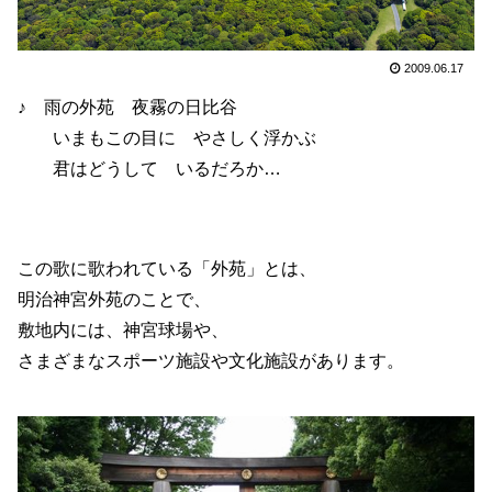
2009.06.17
♪ 雨の外苑 夜霧の日比谷
いまもこの目に やさしく浮かぶ
君はどうして いるだろか…
この歌に歌われている「外苑」とは、
明治神宮外苑のことで、
敷地内には、神宮球場や、
さまざまなスポーツ施設や文化施設があります。