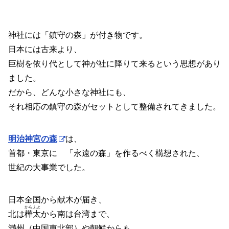
神社には「鎮守の森」が付き物です。
日本には古来より、
巨樹を依り代として神が社に降りて来るという思想があり
ました。
だから、どんな小さな神社にも、
それ相応の鎮守の森がセットとして整備されてきました。
明治神宮の森
は、
首都・東京に 「永遠の森」を作るべく構想された、
世紀の大事業でした。
日本全国から献木が届き、
からふと
北は
樺太
から南は台湾まで、
満州（中国東北部）や朝鮮からも、