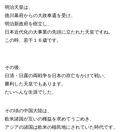
明治天皇は、
徳川幕府からの大政奉還を受け、
明治新政府を樹立し、
日本近代化の大事業の先頭に立たれた天皇ですね。
この時、若干１６歳です。
その後、
日清・日露の両戦争を日本の存亡をかけて戦い、
勝利した天皇でもあります。
たいへんな生涯でした。
その頃の中国大陸は、
欧米諸国が互いの権益を求めてうごめき、
アジアの諸国は欧米の植民地にされていた時代です。