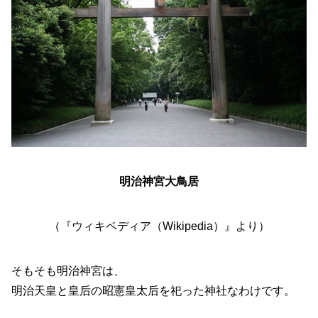
明治神宮大鳥居
（『ウィキペディア（Wikipedia）』より）
そもそも明治神宮は、
明治天皇と皇后の昭憲皇太后を祀った神社なわけです。