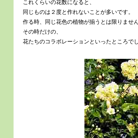
これくらいの花数になると、
同じものは２度と作れないことが多いです。
作る時、同じ花色の植物が揃うとは限りませ
その時だけの、
花たちのコラボレーションといったところで