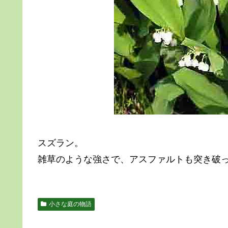
スズラン。
雑草のような強さで、アスファルトも突き破
小さな庭の物語