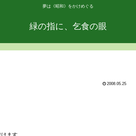
夢は《昭和》をかけめぐる
緑の指に、乞食の眼
2008.05.25
付けます。