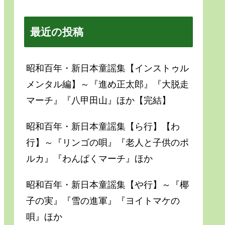
最近の投稿
昭和百年・新日本童謡集【インストゥル
メンタル編】～『進め正太郎』『大脱走
マーチ』『八甲田山』ほか【完結】
昭和百年・新日本童謡集【ら行】【わ
行】～『リンゴの唄』『老人と子供のポ
ルカ』『わんぱくマーチ』ほか
昭和百年・新日本童謡集【や行】～『椰
子の実』『雪の進軍』『ヨイトマケの
唄』ほか