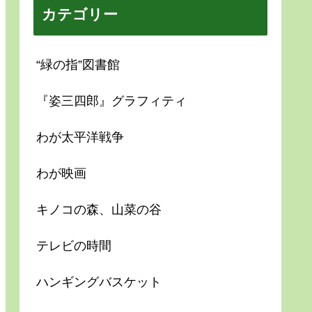
カテゴリー
“緑の指”図書館
『姿三四郎』グラフィティ
わが太平洋戦争
わが映画
キノコの森、山菜の谷
テレビの時間
ハンギングバスケット