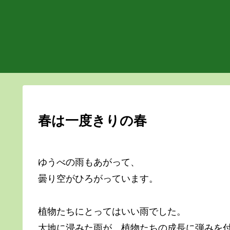
春は一度きりの春
ゆうべの雨もあがって、
曇り空がひろがっています。
植物たちにとってはいい雨でした。
大地に浸みた雨が、植物たちの成長に弾みを