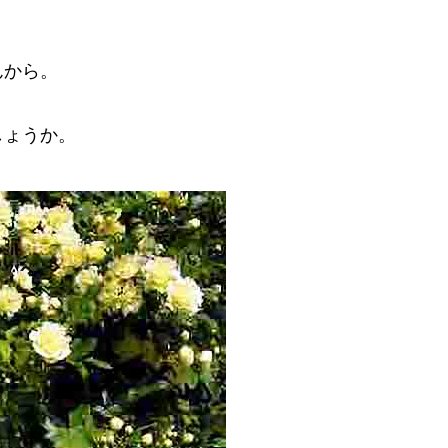
んから。
しょうか。