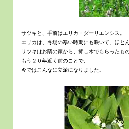
サツキと、手前はエリカ・ダーリエンシス。
エリカは、冬場の寒い時期にも咲いて、ほと
サツキはお隣の家から、挿し木でもらったも
もう２０年近く前のことで、
今ではこんなに立派になりました。