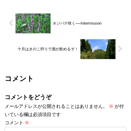
ネジバナ咲く──Intermission
十月はきのこ狩りで酒が飲めるぞ！
コメント
コメントをどうぞ
メールアドレスが公開されることはありません。
※
が付
いている欄は必須項目です
コメント
※