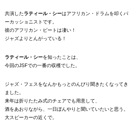
共演した
ラティール・シー
はアフリカン・ドラムを叩くパ
ーカッショニストです。
彼のアフリカン・ビートは凄い！
ジャズよりとんがっている！
ラティール・シー
を知ったことは、
今回のJSFでの一番の収穫でした。
ジャズ・フェスをなんかもっとのんびり聞きたくなってき
ました。
来年は折りたたみ式のチェアでも用意して、
酒をあおりながら、一日ぼんやりと聞いていたいと思う。
大スピーカーの近くで。