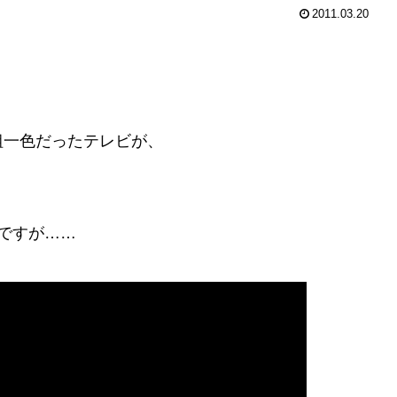
2011.03.20
組一色だったテレビが、
ですが……