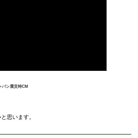
ャパン震災時CM
。
いと思います。