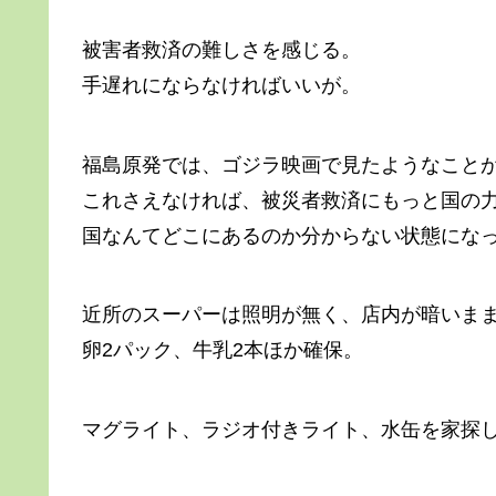
被害者救済の難しさを感じる。
手遅れにならなければいいが。
福島原発では、ゴジラ映画で見たようなこと
これさえなければ、被災者救済にもっと国の
国なんてどこにあるのか分からない状態にな
近所のスーパーは照明が無く、店内が暗いま
卵2パック、牛乳2本ほか確保。
マグライト、ラジオ付きライト、水缶を家探