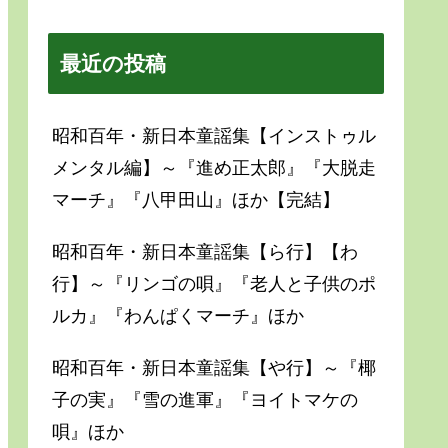
最近の投稿
昭和百年・新日本童謡集【インストゥル
メンタル編】～『進め正太郎』『大脱走
マーチ』『八甲田山』ほか【完結】
昭和百年・新日本童謡集【ら行】【わ
行】～『リンゴの唄』『老人と子供のポ
ルカ』『わんぱくマーチ』ほか
昭和百年・新日本童謡集【や行】～『椰
子の実』『雪の進軍』『ヨイトマケの
唄』ほか