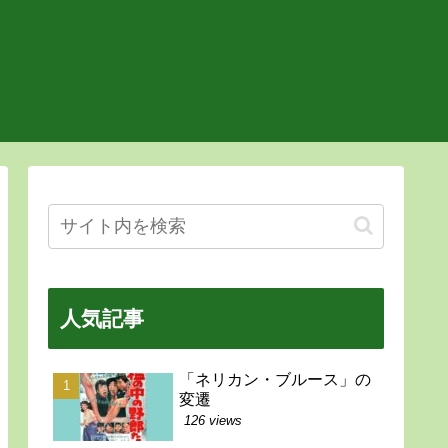
人気記事
「ネリカン・ブルース」の
変遷
126 views