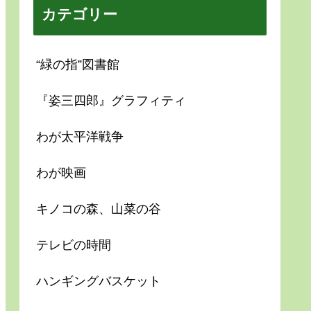
カテゴリー
“緑の指”図書館
『姿三四郎』グラフィティ
わが太平洋戦争
わが映画
キノコの森、山菜の谷
テレビの時間
ハンギングバスケット