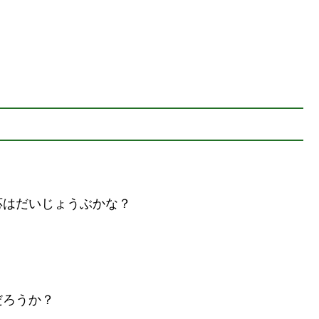
応はだいじょうぶかな？
、
だろうか？