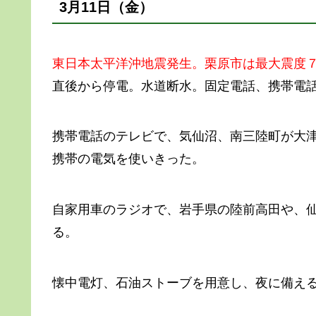
3月11日（金）
東日本太平洋沖地震発生。栗原市は最大震度
直後から停電。水道断水。固定電話、携帯電
携帯電話のテレビで、気仙沼、南三陸町が大
携帯の電気を使いきった。
自家用車のラジオで、岩手県の陸前高田や、
る。
懐中電灯、石油ストーブを用意し、夜に備え