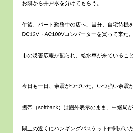
お隣から井戸水を分けてもらう。
午後、パート勤務中の店へ。当分、自宅待機
DC12V→AC100Vコンバーターを買って来た
市の災害広報が配られ、給水車が来ているこ
今日も一日、余震がつづいた。いつ強い余震
携帯（softbank）は圏外表示のまま。中継
閖上の近くにハンギングバスケット仲間がい