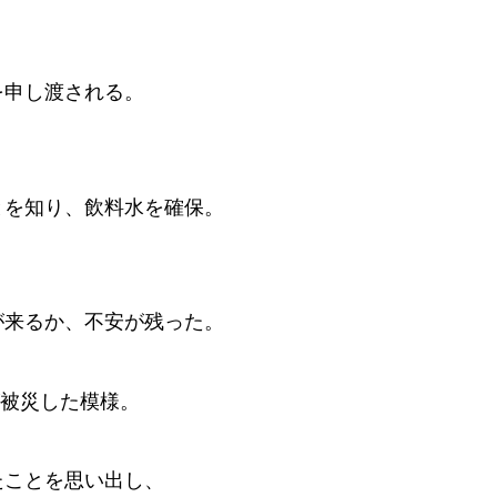
を申し渡される。
。
とを知り、飲料水を確保。
が来るか、不安が残った。
局が被災した模様。
たことを思い出し、