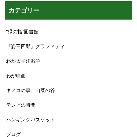
カテゴリー
“緑の指”図書館
『姿三四郎』グラフィティ
わが太平洋戦争
わが映画
キノコの森、山菜の谷
テレビの時間
ハンギングバスケット
ブログ