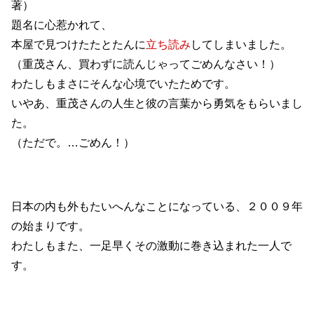
著）
題名に心惹かれて、
本屋で見つけたたとたんに
立ち読み
してしまいました。
（重茂さん、買わずに読んじゃってごめんなさい！）
わたしもまさにそんな心境でいたためです。
いやあ、重茂さんの人生と彼の言葉から勇気をもらいまし
た。
（ただで。…ごめん！）
日本の内も外もたいへんなことになっている、２００９年
の始まりです。
わたしもまた、一足早くその激動に巻き込まれた一人で
す。