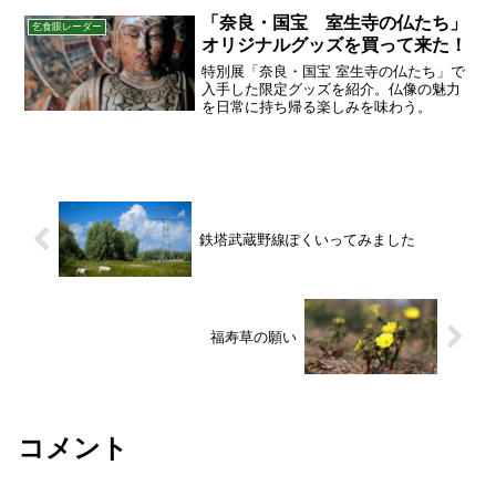
「奈良・国宝 室生寺の仏たち」
乞食眼レーダー
オリジナルグッズを買って来た！
特別展「奈良・国宝 室生寺の仏たち」で
入手した限定グッズを紹介。仏像の魅力
を日常に持ち帰る楽しみを味わう。
鉄塔武蔵野線ぽくいってみました
福寿草の願い
コメント