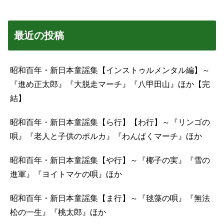
最近の投稿
昭和百年・新日本童謡集【インストゥルメンタル編】～
『進め正太郎』『大脱走マーチ』『八甲田山』ほか【完
結】
昭和百年・新日本童謡集【ら行】【わ行】～『リンゴの
唄』『老人と子供のポルカ』『わんぱくマーチ』ほか
昭和百年・新日本童謡集【や行】～『椰子の実』『雪の
進軍』『ヨイトマケの唄』ほか
昭和百年・新日本童謡集【ま行】～『毬藻の唄』『無法
松の一生』『桃太郎』ほか