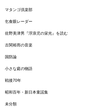
マタンゴ倶楽部
乞食眼レーダー
佐野美津男『浮浪児の栄光』を読む
古関裕而の音楽
国防論
小さな庭の物語
戦後70年
昭和百年・新日本童謡集
未分類