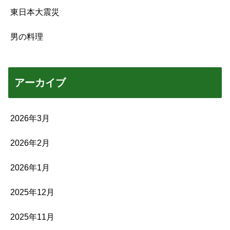
東日本大震災
男の料理
アーカイブ
2026年3月
2026年2月
2026年1月
2025年12月
2025年11月