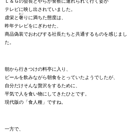
Ｌ＆Ｇの会長とやらが警察に連れられて行く姿が
テレビに映し出されていました。
おご
虚栄と
奢
りに満ちた態度は、
昨年テレビをにぎわせた、
商品偽装でおわびする社長たちと共通するものを感じまし
た。
朝から行きつけの料亭に入り、
ビールを飲みながら朝食をとっていたようでしたが、
自分だけそんな贅沢をするために、
平気で人を食い物にしてきたひとです。
現代版の「食人種」ですね。
一方で、